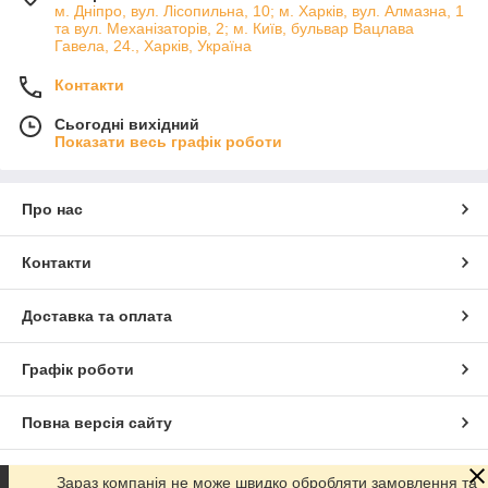
м. Дніпро, вул. Лісопильна, 10; м. Харків, вул. Алмазна, 1
та вул. Механізаторів, 2; м. Київ, бульвар Вацлава
Гавела, 24., Харків, Україна
Контакти
Сьогодні вихідний
Показати весь графік роботи
Про нас
Контакти
Доставка та оплата
Графік роботи
Повна версія сайту
Сайт створено на маркетплейсі
Prom.ua
Зараз компанія не може швидко обробляти замовлення та