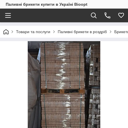
Паливні брикети купити в Україні Bioopt
Товари та послуги
Паливні брикети в роздріб
Брикет