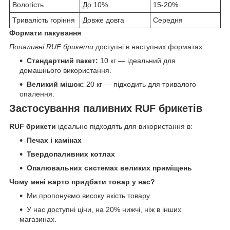
Вологість
До 10%
15-20%
Тривалість горіння
Довже довга
Середня
Формати пакування
Попаливні RUF брикети
доступні в наступних форматах:
Стандартний пакет:
10 кг — ідеальний для
домашнього використання.
Великий мішок:
20 кг — підходить для тривалого
опалення.
Застосування паливних RUF брикетів
RUF брикети
ідеально підходять для використання в:
Печах і камінах
Твердопаливних котлах
Опалювальних системах великих приміщень
Чому мені варто придбати товар у нас?
Ми пропонуємо високу якість товару.
У нас доступні ціни, на 20% нижчі, ніж в інших
магазинах.