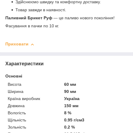
Здійснюємо швидку та комфортну доставку.
Товар завжди в наявності.
Паливний Брикет Руф
— це паливо нового покоління!
Фасування в пачки по 10 кг.
Приховати
Характеристики
Основні
Висота
60 мм
Ширина
90 мм
Країна виробник
Україна
Довжина
150 мм
Вологість
8 %
Щільність
0.95 г/см3
Зольність
0.2 %