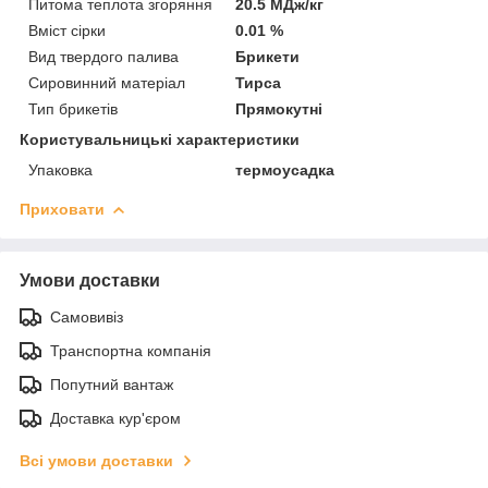
Питома теплота згоряння
20.5 МДж/кг
Вміст сірки
0.01 %
Вид твердого палива
Брикети
Сировинний матеріал
Тирса
Тип брикетів
Прямокутні
Користувальницькі характеристики
Упаковка
термоусадка
Приховати
Умови доставки
Самовивіз
Транспортна компанія
Попутний вантаж
Доставка кур'єром
Всі умови доставки